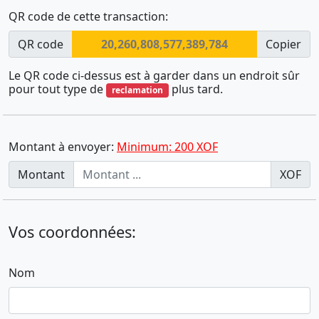
QR code de cette transaction:
QR code
20,260,808,577,389,784
Copier
Le QR code ci-dessus est à garder dans un endroit sûr
pour tout type de
plus tard.
reclamation
Montant à envoyer:
Minimum: 200 XOF
Montant
XOF
Vos coordonnées:
Nom