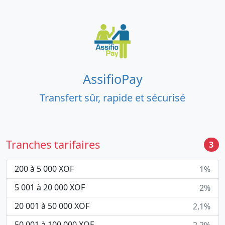
AssifioPay
Transfert sûr, rapide et sécurisé
Tranches tarifaires
3
200 à 5 000 XOF
1%
5 001 à 20 000 XOF
2%
20 001 à 50 000 XOF
2,1%
50 001 à 100 000 XOF
2,2%