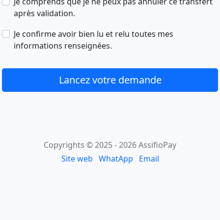
Je comprends que je ne peux pas annuler ce transfert
après validation.
Je confirme avoir bien lu et relu toutes mes
informations renseignées.
Lancez votre demande
Copyrights © 2025 - 2026 AssifioPay
Site web
WhatApp
Email