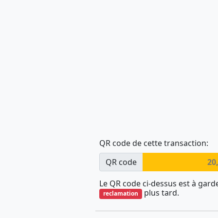
QR code de cette transaction:
QR code
20
Le QR code ci-dessus est à gard
plus tard.
reclamation