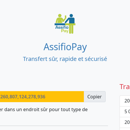
AssifioPay
Transfert sûr, rapide et sécurisé
Tra
,260,807,124,278,936
Copier
20
er dans un endroit sûr pour tout type de
5 
20