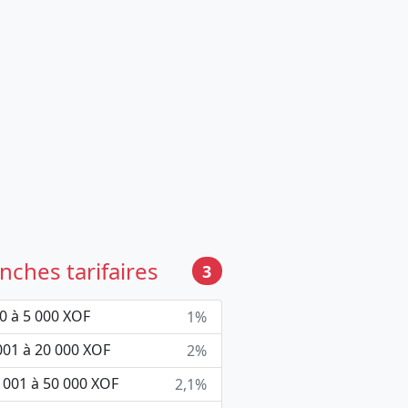
nches tarifaires
3
0 à 5 000 XOF
1%
001 à 20 000 XOF
2%
 001 à 50 000 XOF
2,1%